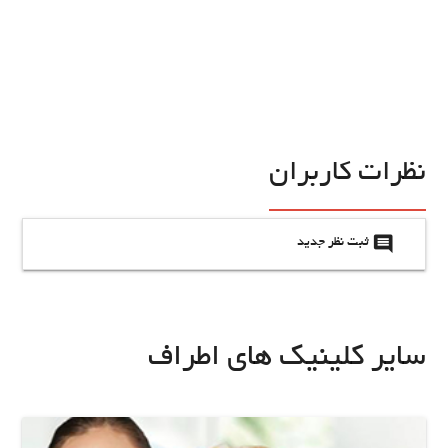
نظرات کاربران
insert_comment
ثبت نظر جدید
سایر کلینیک های اطراف