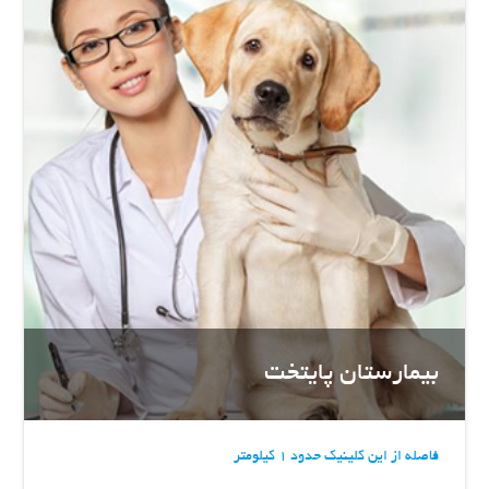
بیمارستان پایتخت
فاصله از این کلینیک حدود 1 کیلومتر