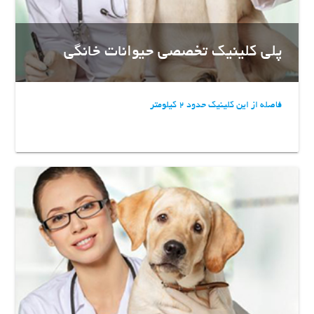
پلی کلینیک تخصصی حیوانات خانگی
فاصله از این کلینیک حدود 2 کیلومتر