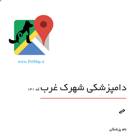
www.PetMap.ir
دامپزشکی شهرک غرب
کد
131
نام پزشکان