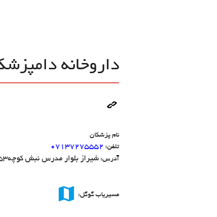
داروخانه دامپزش
نام پزشکان
۰۷۱۳۷۲۷۵۵۵۲
تلفن:
شیراز بلوار مدرس نبش کوچه53
آدرس:
map
مسیریاب گوگل: