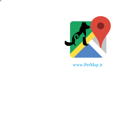
www.PetMap.ir