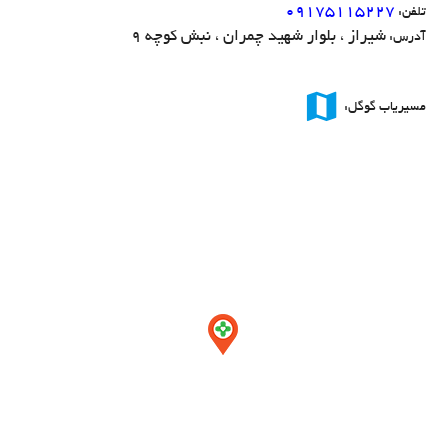
۰۹۱۷۵۱۱۵۲۲۷
تلفن:
شیراز ، بلوار شهید چمران ، نبش کوچه 9
آدرس:
map
مسیریاب گوگل: