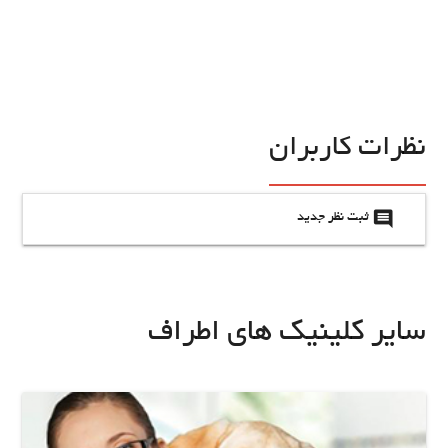
نظرات کاربران
insert_comment
ثبت نظر جدید
سایر کلینیک های اطراف