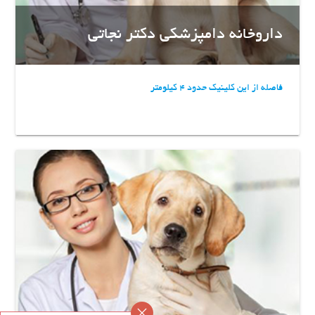
داروخانه دامپزشکی دکتر نجاتی
فاصله از این کلینیک حدود 4 کیلومتر