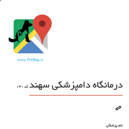
www.PetMap.ir
درمانگاه دامپزشکی سهند
کد
141
نام پزشکان