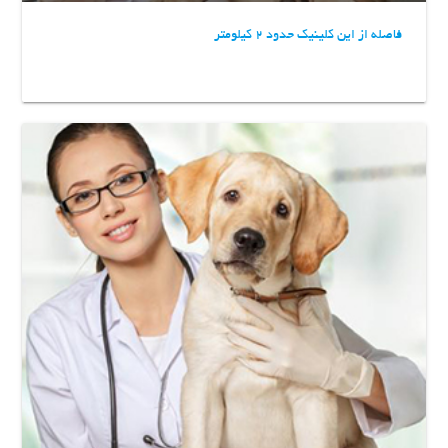
فاصله از این کلینیک حدود 2 کیلومتر