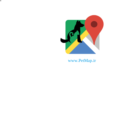
www.PetMap.ir