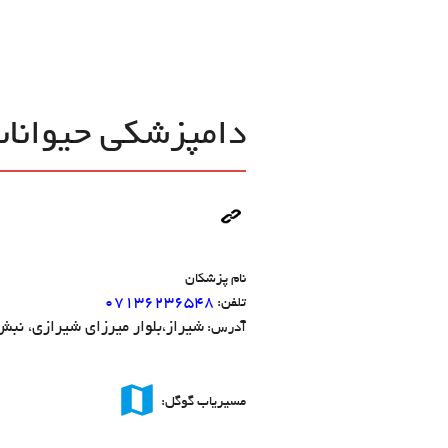
دامپزشکی حیوانا
نام پزشکان
۰۷۱۳۶۲۳۶۵۴۸
تلفن:
شیراز،بلوار میرزای شیرازی، نبش ک
آدرس:
map
مسیریاب گوگل: