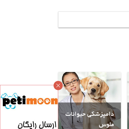
دامپزشکی حیوانات
ملوس