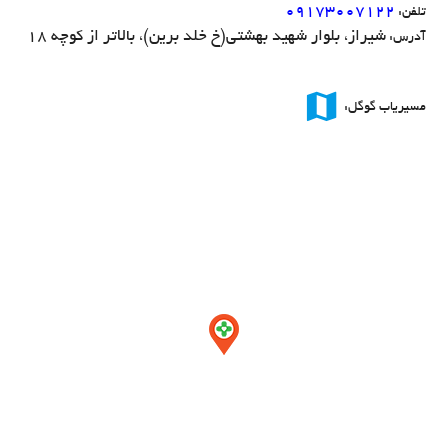
۰۹۱۷۳۰۰۷۱۲۲
تلفن:
شیراز، بلوار شهید بهشتی(خ خلد برین)، بالاتر از کوچه ۱۸
آدرس:
map
مسیریاب گوگل: