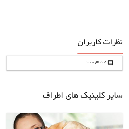
نظرات کاربران
insert_comment
ثبت نظر جدید
سایر کلینیک های اطراف