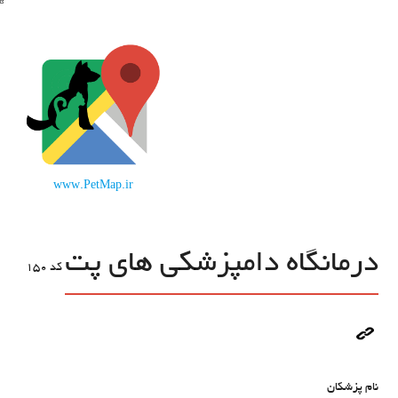
www.PetMap.ir
درمانگاه دامپزشکی های پت
کد
150
نام پزشکان