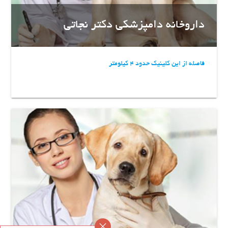
داروخانه دامپزشکی دکتر نجاتی
فاصله از این کلینیک حدود 4 کیلومتر