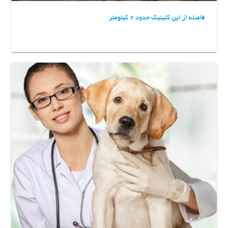
فاصله از این کلینیک حدود 2 کیلومتر