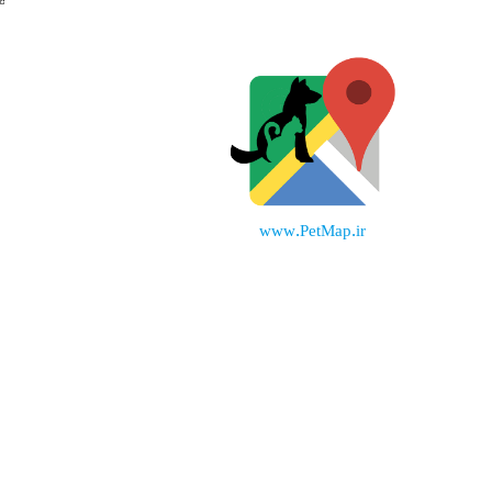
www.PetMap.ir