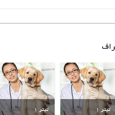
راف
تیتر 1
تیتر 1