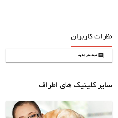
نظرات کاربران
insert_comment
ثبت نظر جدید
سایر کلینیک های اطراف