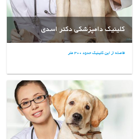
کلینیک دامپزشکی دکتر اسدی
فاصله از این کلینیک حدود 300 متر