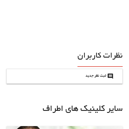
نظرات کاربران
insert_comment
ثبت نظر جدید
سایر کلینیک های اطراف