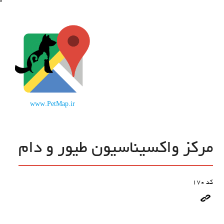
www.PetMap.ir
مرکز واکسیناسیون طیور و دام
کد
170