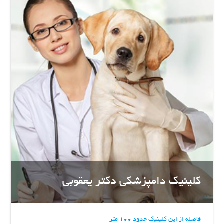
کلینیک دامپزشکی دکتر یعقوبی
فاصله از این کلینیک حدود 100 متر