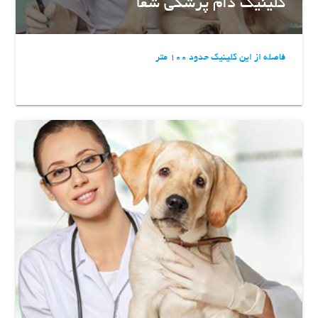
کلینیک دام پزشکی شفا
فاصله از این کلینیک حدود 100 متر