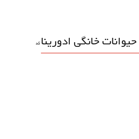
یوانات خانگی ادورینا
کد