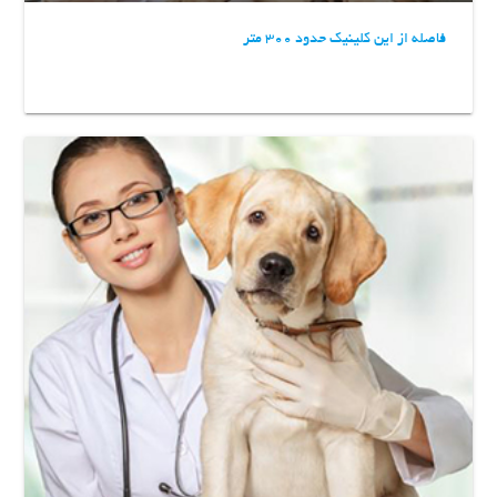
فاصله از این کلینیک حدود 300 متر