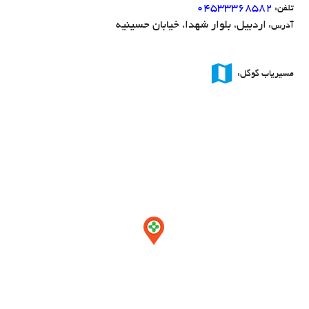
۰۴۵۳۳۳۶۸۵۸۲
تلفن:
اردبیل، بلوار شهدا، خیابان حسینیه
آدرس:
map
مسیریاب گوگل: