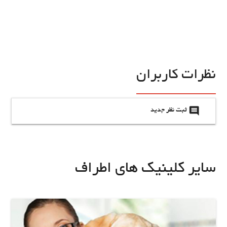
نظرات کاربران
insert_comment
ثبت نظر جدید
سایر کلینیک های اطراف