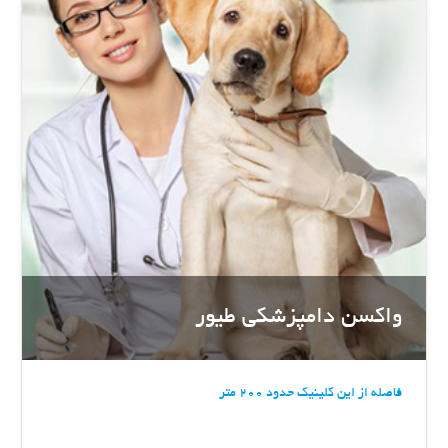
واکسن دامپزشکی طیور
فاصله از این کلینیک حدود 200 متر