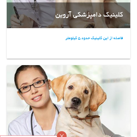
کلینیک دامپزشکی آروین
فاصله از این کلینیک حدود 5 کیلومتر