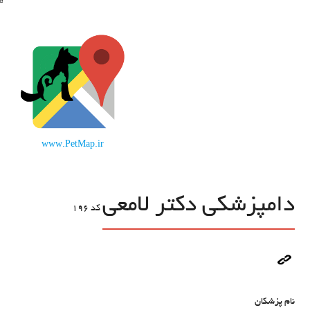
www.PetMap.ir
دامپزشکی دکتر لامعی
کد
196
نام پزشکان