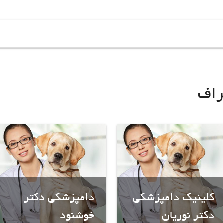
راف
کلینیک دامپزشکی
دامپزشکی دکتر
دکتر نوریان
خوشنود