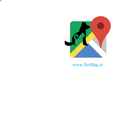
www.PetMap.ir