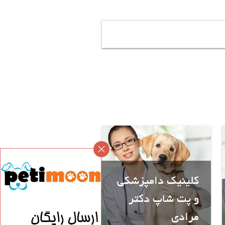
کلینیک دامپزشکی
و پت شاپ دکتر
مرادی