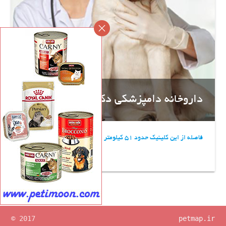
داروخانه دامپزشکی دکتر مجیدیان
فاصله از این کلینیک حدود 51 کیلومتر
© 2017
petmap.ir