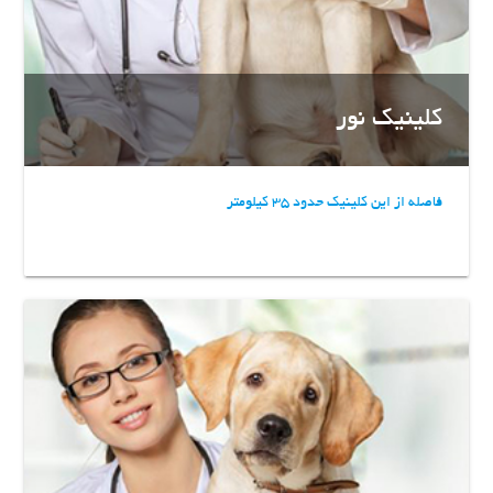
کلینیک نور
فاصله از این کلینیک حدود 35 کیلومتر