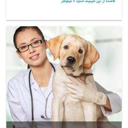
فاصله از این کلینیک حدود 2 کیلومتر