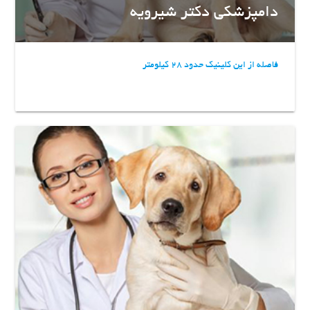
دامپزشکی دکتر شیرویه
فاصله از این کلینیک حدود 28 کیلومتر