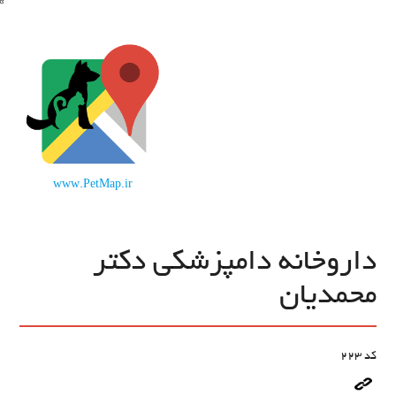
www.PetMap.ir
داروخانه دامپزشکی دکتر
محمدیان
کد
223