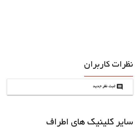
نظرات کاربران
insert_comment
ثبت نظر جدید
سایر کلینیک های اطراف