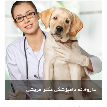
داروخانه دامپزشکی دکتر قریشی