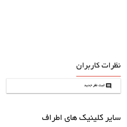
نظرات کاربران
insert_comment
ثبت نظر جدید
سایر کلینیک های اطراف