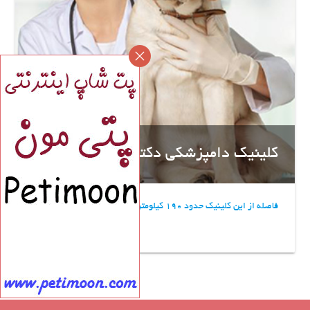
کلینیک دامپزشکی دکتر اکبرزاده
فاصله از این کلینیک حدود 190 کیلومتر