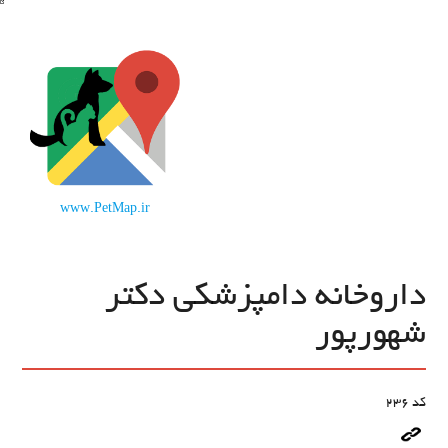
www.PetMap.ir
داروخانه دامپزشکی دکتر
شهورپور
کد
236