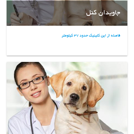
جاویدان کنل
فاصله از این کلینیک حدود 37 کیلومتر