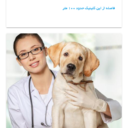
فاصله از این کلینیک حدود 100 متر