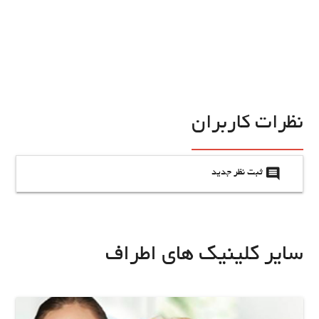
نظرات کاربران
insert_comment
ثبت نظر جدید
سایر کلینیک های اطراف