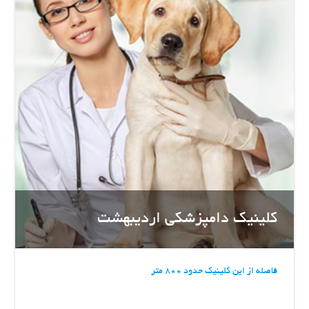
کلینیک دامپزشکی اردیبهشت
فاصله از این کلینیک حدود 800 متر