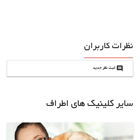
نظرات کاربران
insert_comment
ثبت نظر جدید
سایر کلینیک های اطراف