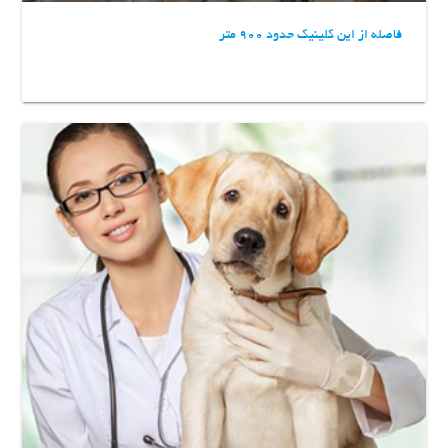
فاصله از این کلینیک حدود 900 متر