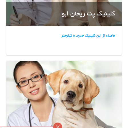
کلینیک پت ریحان ابو
فاصله از این کلینیک حدود 5 کیلومتر