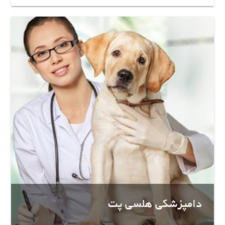
دامپزشکی هلسی پت