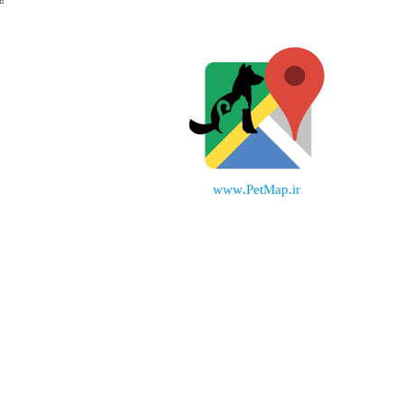
www.PetMap.ir