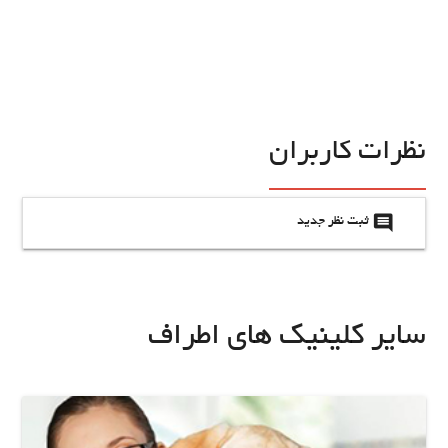
نظرات کاربران
insert_comment
ثبت نظر جدید
سایر کلینیک های اطراف