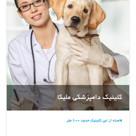
کلینیک دامپزشکی ملیکا
فاصله از این کلینیک حدود 600 متر