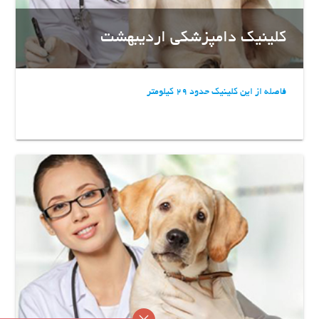
کلینیک دامپزشکی اردیبهشت
فاصله از این کلینیک حدود 29 کیلومتر