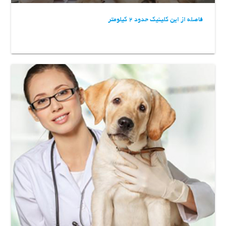
فاصله از این کلینیک حدود 2 کیلومتر