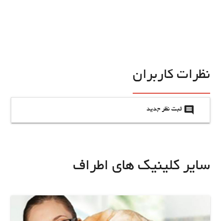
نظرات کاربران
insert_comment
ثبت نظر جدید
سایر کلینیک های اطراف