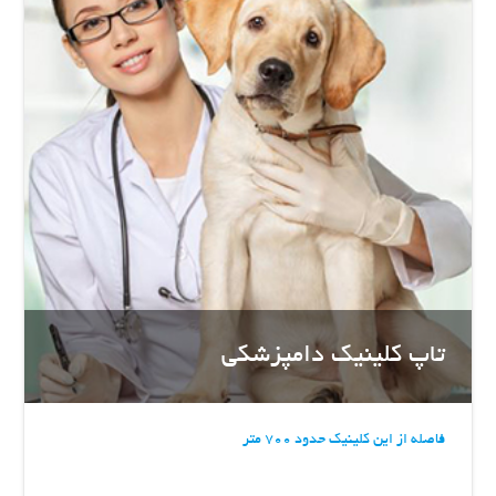
تاپ کلینیک دامپزشکی
فاصله از این کلینیک حدود 700 متر