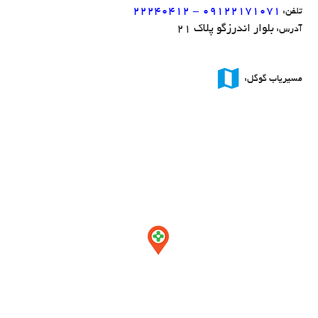
22240412 - ۰۹۱۲۲۱۷۱۰۷۱
تلفن:
بلوار اندرزگو پلاک 21
آدرس:
map
مسیریاب گوگل: