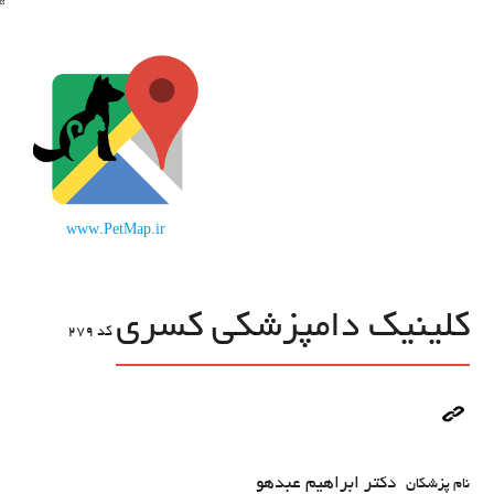
www.PetMap.ir
کلینیک دامپزشکی کسری
کد
279
دکتر ابراهیم عبدهو
نام پزشکان