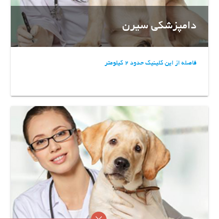
دامپزشکی سیرن
فاصله از این کلینیک حدود 2 کیلومتر