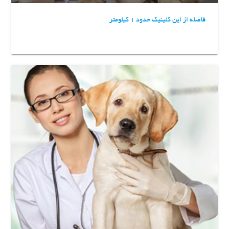
فاصله از این کلینیک حدود 1 کیلومتر