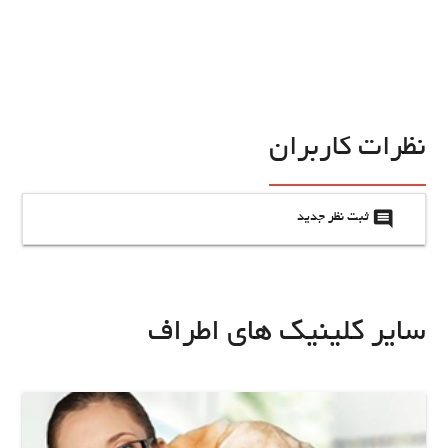
نظرات کاربران
insert_comment
ثبت نظر جدید
سایر کلینیک های اطراف