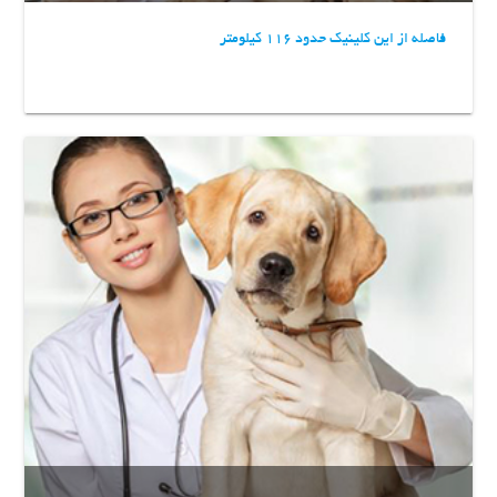
فاصله از این کلینیک حدود 116 کیلومتر