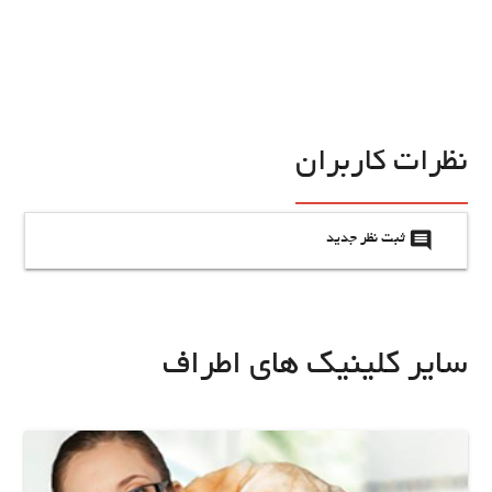
نظرات کاربران
insert_comment
ثبت نظر جدید
سایر کلینیک های اطراف