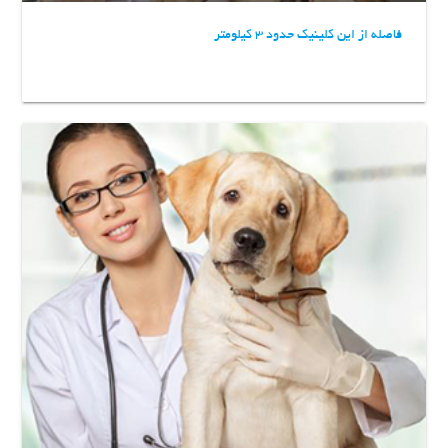
فاصله از این کلینیک حدود 3 کیلومتر