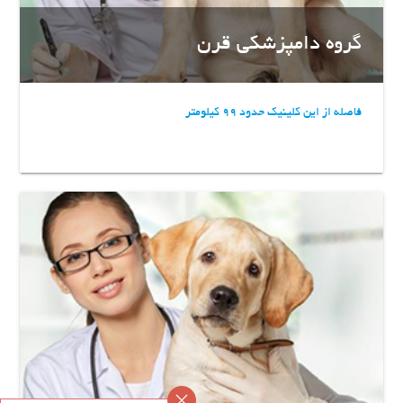
گروه دامپزشکی قرن
فاصله از این کلینیک حدود 99 کیلومتر