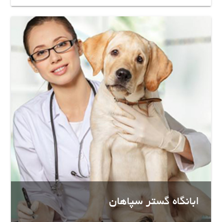
ابانگاه گستر سپاهان