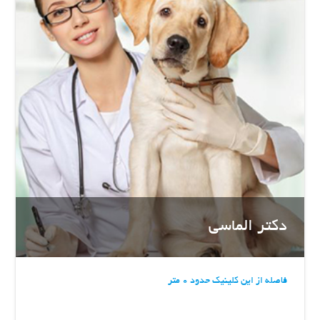
دکتر الماسی
فاصله از این کلینیک حدود 0 متر