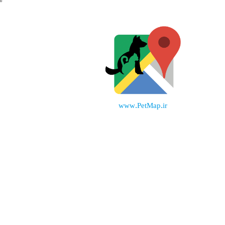
www.PetMap.ir