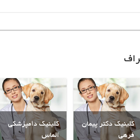
راف
کلینیک دکتر پیمان
کلینیک دامپزشکی
فرهی
الماس