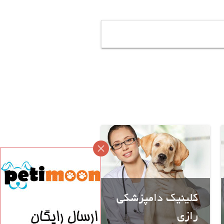
کلینیک دامپزشکی
رازی