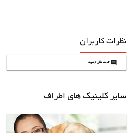
نظرات کاربران
insert_comment
ثبت نظر جدید
سایر کلینیک های اطراف