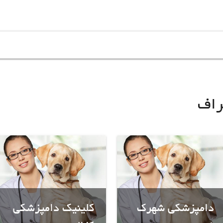
راف
دامپزشکی شهرک
کلینیک دامپزشکی