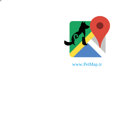
www.PetMap.ir