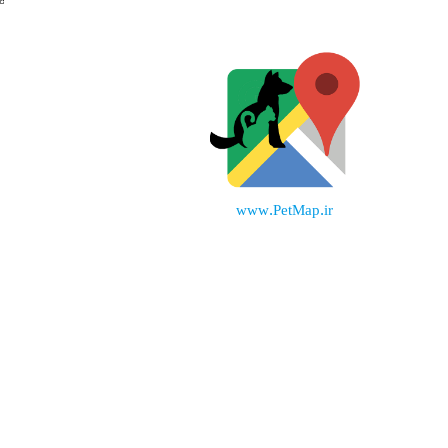
www.PetMap.ir