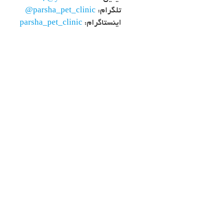
تلگرام:
@parsha_pet_clinic
اینستاگرام:
parsha_pet_clinic