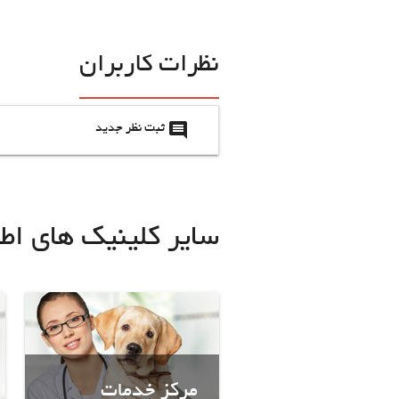
نظرات کاربران
insert_comment
ثبت نظر جدید
سایر کلینیک های اط
مرکز خدمات