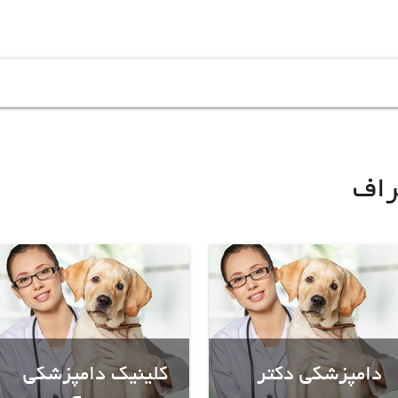
راف
دامپزشکی دکتر
کلینیک دامپزشکی