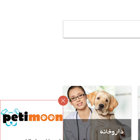
داروخانه