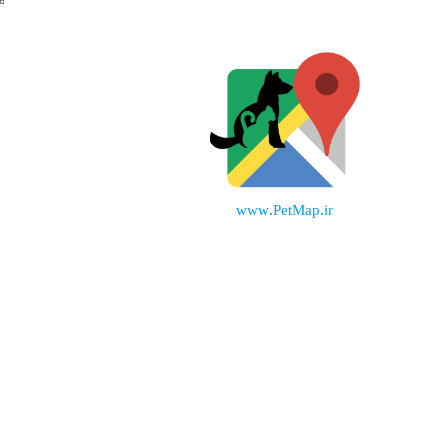
www.PetMap.ir