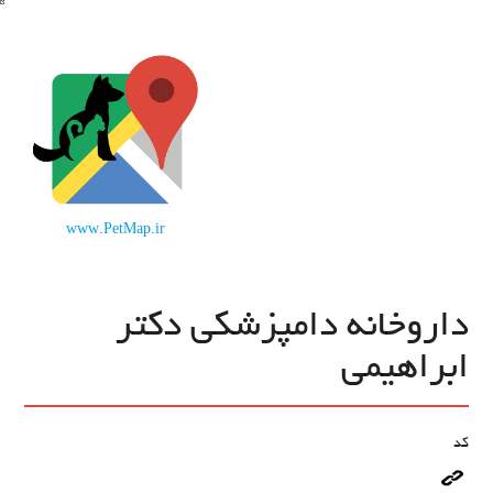
www.PetMap.ir
داروخانه دامپزشکی دکتر
ابراهیمی
کد