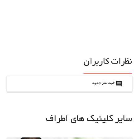
نظرات کاربران
insert_comment
ثبت نظر جدید
سایر کلینیک های اطراف