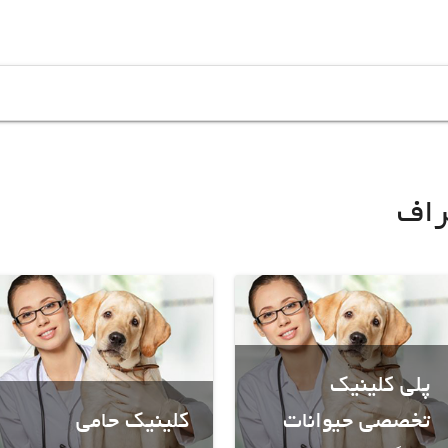
راف
پلی کلینیک
تخصصی حیوانات
کلینیک حامی