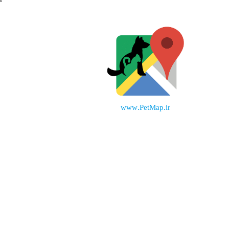
www.PetMap.ir