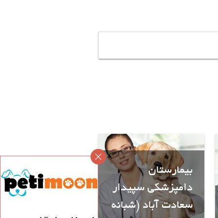
بیمارستان
دامپزشکی سپیدار
سعادت آباد (شبانه