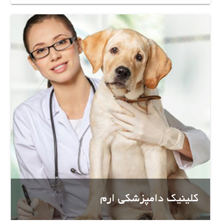
کلینیک دامپزشکی ارم