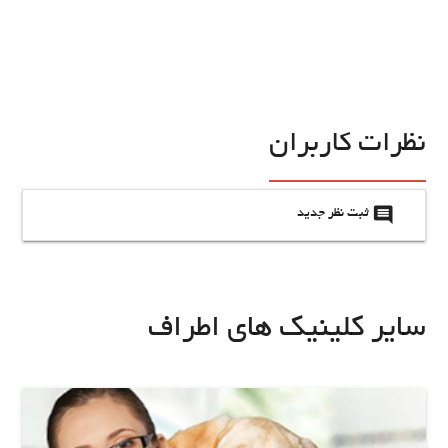
نظرات کاربران
insert_comment
ثبت نظر جدید
سایر کلینیک های اطراف