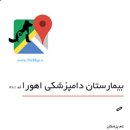
www.PetMap.ir
بیمارستان دامپزشکی اهورا
کد
381
نام پزشکان