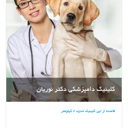
کلینیک دامپزشکی دکتر نوریان
فاصله از این کلینیک حدود 2 کیلومتر