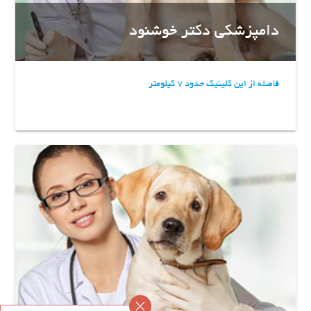
دامپزشکی دکتر خوشنود
فاصله از این کلینیک حدود 7 کیلومتر