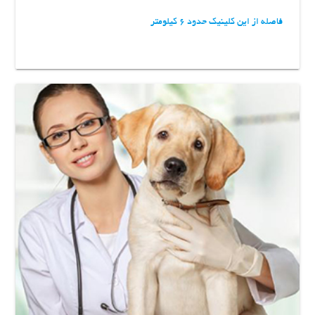
فاصله از این کلینیک حدود 6 کیلومتر