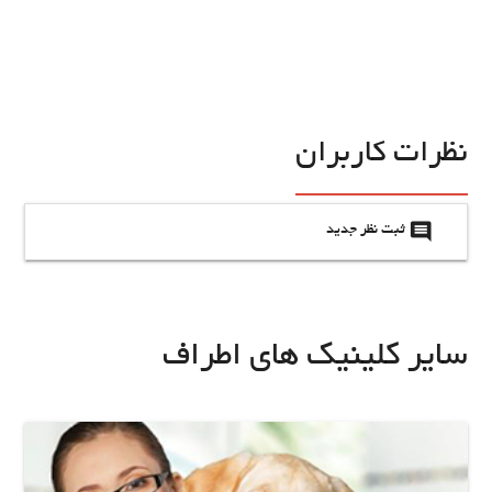
نظرات کاربران
insert_comment
ثبت نظر جدید
سایر کلینیک های اطراف