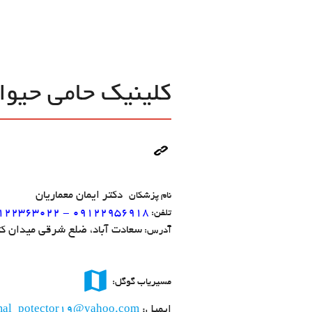
کلینیک حامی حیوا
دکتر ایمان معماریان
نام پزشکان
۱۲۲۳۶۳۰۲۲ - 09122956918
تلفن:
سعادت آباد، ضلع شرقی میدان کتاب،
آدرس:
map
مسیریاب گوگل:
ایمیل:
mal_potector19@yahoo.com