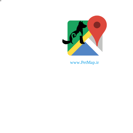
www.PetMap.ir