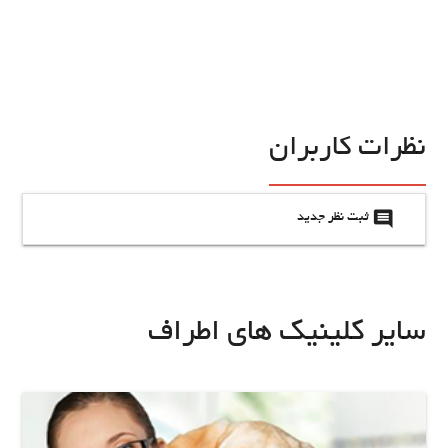
نظرات کاربران
insert_comment
ثبت نظر جدید
سایر کلینیک های اطراف