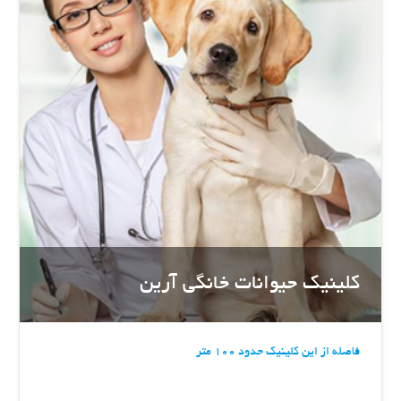
کلینیک حیوانات خانگی آرین
فاصله از این کلینیک حدود 100 متر