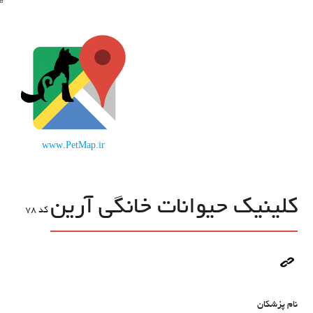
www.PetMap.ir
کلینیک حیوانات خانگی آرین
کد
78
نام پزشکان