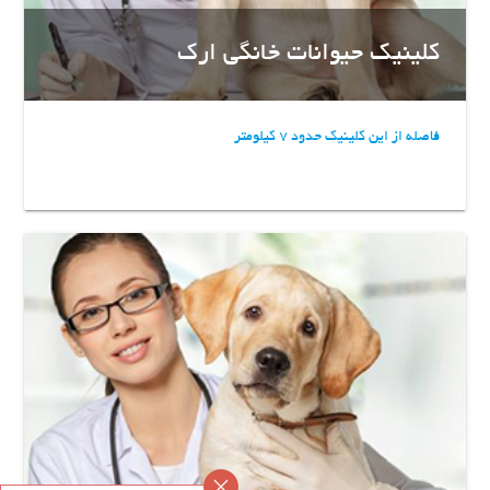
کلینیک حیوانات خانگی ارک
فاصله از این کلینیک حدود 7 کیلومتر