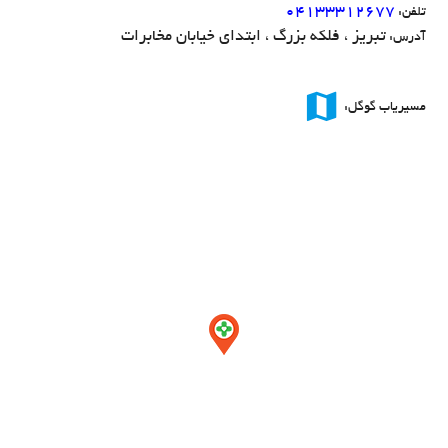
۰۴۱۳۳۳۱۲۶۷۷
تلفن:
تبریز ، فلکه بزرگ ، ابتدای خیابان مخابرات
آدرس:
map
مسیریاب گوگل: