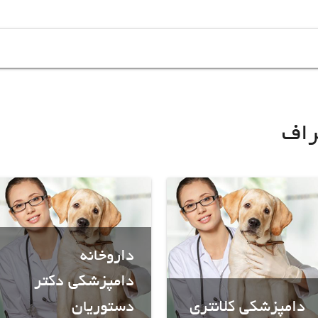
راف
داروخانه
دامپزشکی دکتر
دامپزشکی کلانتری
دستوریان