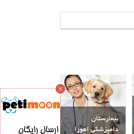
بیمارستان
دامپزشکی اهورا