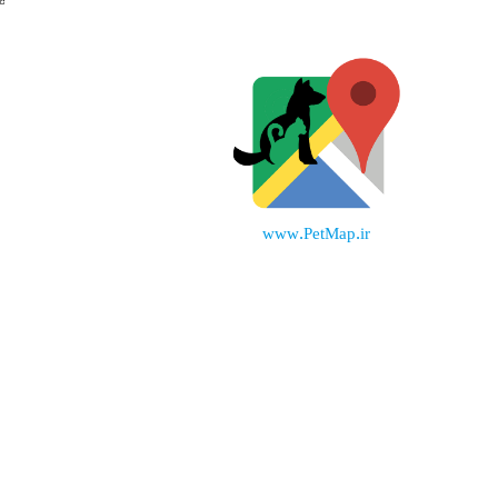
www.PetMap.ir