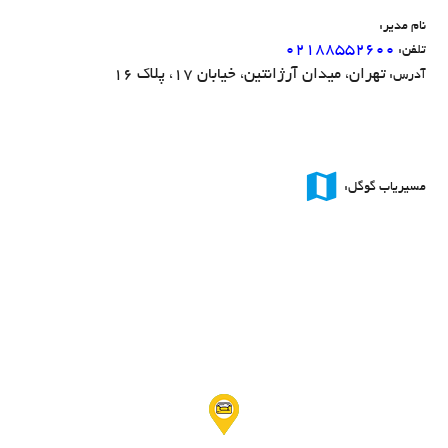
نام مدیر:
۰۲۱۸۸۵۵۲۶۰۰
تلفن:
تهران، میدان آرژانتین، خیابان 17، پلاک 16
آدرس:
map
مسیریاب گوگل: