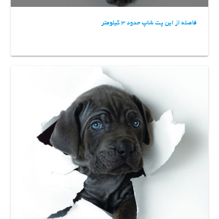
فاصله از این پت شاپ حدود 3 کیلومتر