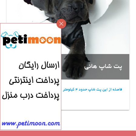
پت شاپ هانی
فاصله از این پت شاپ حدود 4 کیلومتر