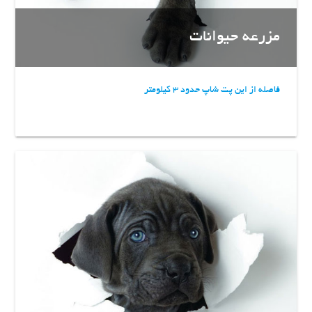
مزرعه حیوانات
فاصله از این پت شاپ حدود 3 کیلومتر