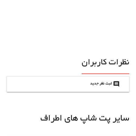
نظرات کاربران
insert_comment
ثبت نظر جدید
سایر پت شاپ های اطراف