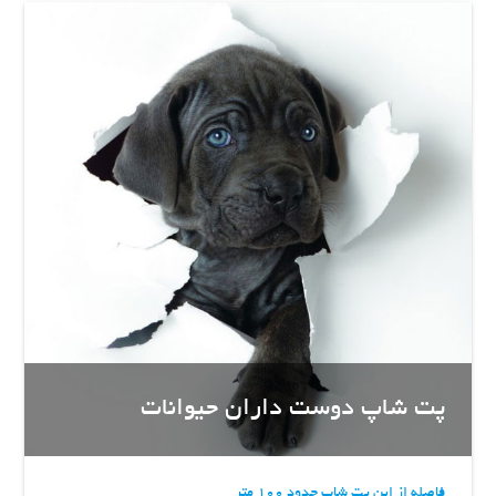
پت شاپ دوست داران حیوانات
فاصله از این پت شاپ حدود 100 متر