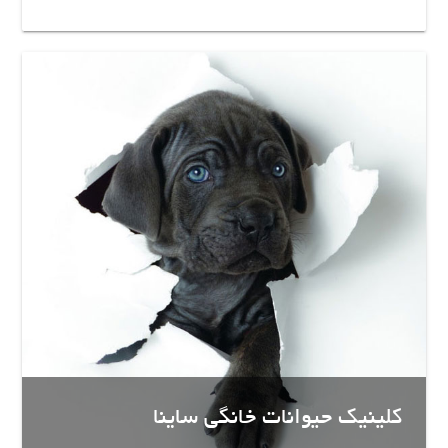
کلینیک حیوانات خانگی ساینا