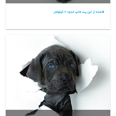
فاصله از این پت شاپ حدود 2 کیلومتر