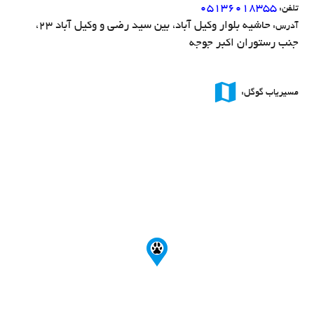
۰۵۱۳۶۰۱۸۳۵۵
تلفن:
حاشیه بلوار وکیل آباد، بین سید رضی و وکیل آباد ۲۳،
آدرس:
جنب رستوران اکبر جوجه
map
مسیریاب گوگل: