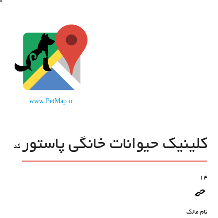
www.PetMap.ir
کلینیک حیوانات خانگی پاستور
کد
14
نام مالک