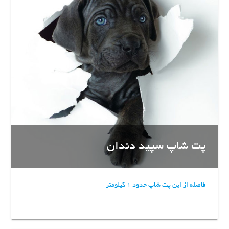
پت شاپ سپید دندان
فاصله از این پت شاپ حدود 1 کیلومتر