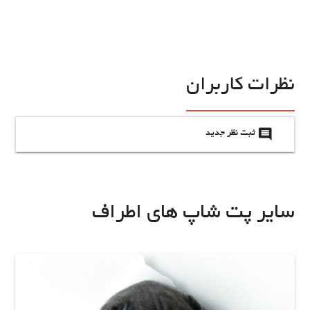
نظرات کاربران
insert_comment
ثبت نظر جدید
سایر پت شاپ های اطراف