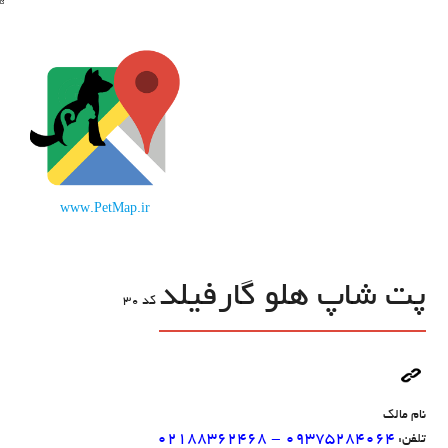
www.PetMap.ir
پت شاپ هلو گارفیلد
کد
30
نام مالک
۰۲۱۸۸۳۶۲۴۶۸ - ۰۹۳۷۵۲۸۴۰۶۴
تلفن: