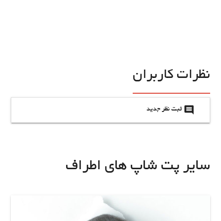
نظرات کاربران
insert_comment
ثبت نظر جدید
سایر پت شاپ های اطراف