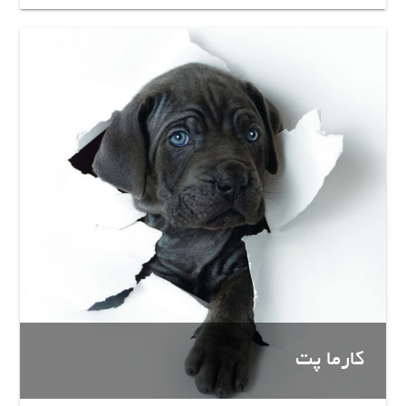
کارما پت