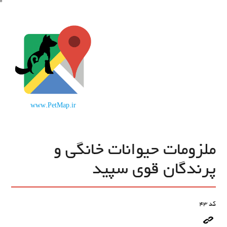
www.PetMap.ir
ملزومات حیوانات خانگی و
پرندگان قوی سپید
کد
43