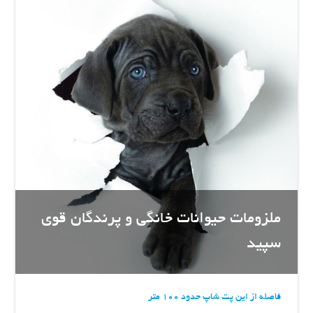
ملزومات حیوانات خانگی و پرندگان قوی
سپید
فاصله از این پت شاپ حدود 100 متر