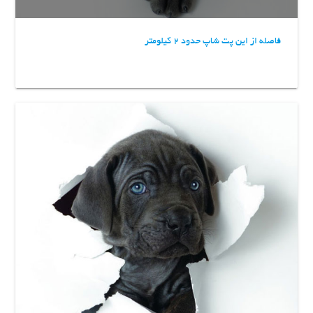
فاصله از این پت شاپ حدود 2 کیلومتر