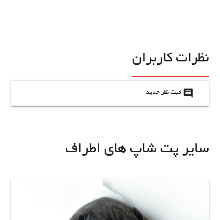
نظرات کاربران
insert_comment
ثبت نظر جدید
سایر پت شاپ های اطراف