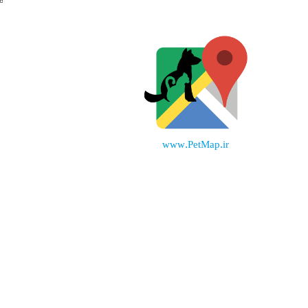
www.PetMap.ir