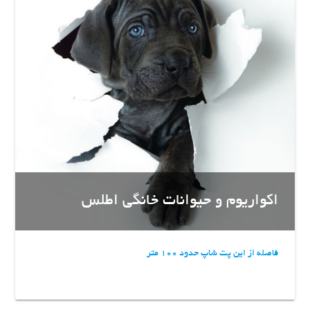
اکواریوم و حیوانات خانگی اطلس
فاصله از این پت شاپ حدود 100 متر