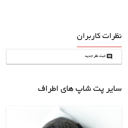
نظرات کاربران
insert_comment
ثبت نظر جدید
سایر پت شاپ های اطراف