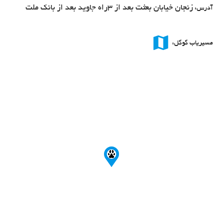
زنجان خیابان بعثت بعد از 3راه جاوید بعد از بانک ملت
آدرس:
map
مسیریاب گوگل: