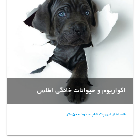
اکواریوم و حیوانات خانگی اطلس
فاصله از این پت شاپ حدود 500 متر