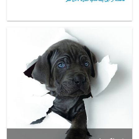
فاصله از این پت شاپ حدود 500 متر