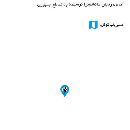
زنجان دانشسرا نرسیده به تقاطع جمهوری
آدرس:
map
مسیریاب گوگل: