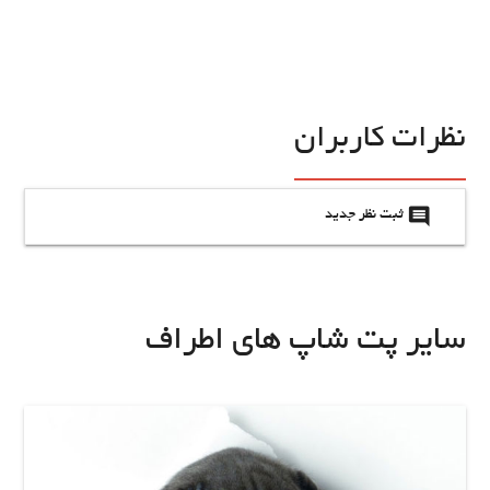
نظرات کاربران
insert_comment
ثبت نظر جدید
سایر پت شاپ های اطراف