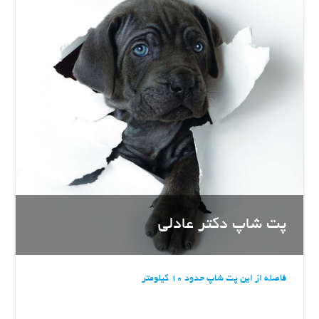
پت شاپ دکتر عادلی
فاصله از این پت شاپ حدود 10 کیلومتر