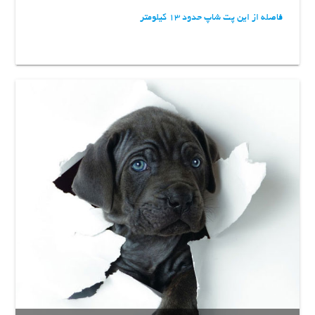
فاصله از این پت شاپ حدود 13 کیلومتر