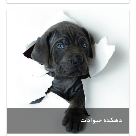
دهکده حیوانات