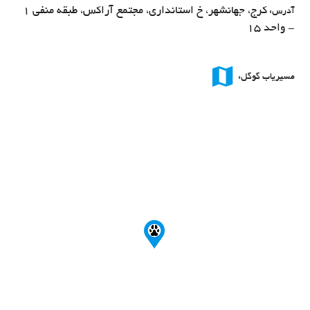
کرج، جهانشهر، خ استانداری، مجتمع آراکس، طبقه منفی 1
آدرس:
- واحد 15
map
مسیریاب گوگل: