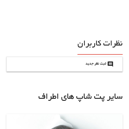
نظرات کاربران
insert_comment
ثبت نظر جدید
سایر پت شاپ های اطراف