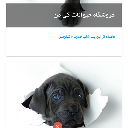
فروشگاه حیوانات کی من
فاصله از این پت شاپ حدود 3 کیلومتر