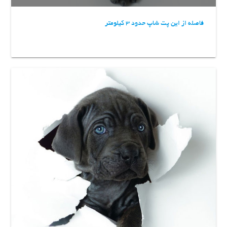
فاصله از این پت شاپ حدود 3 کیلومتر