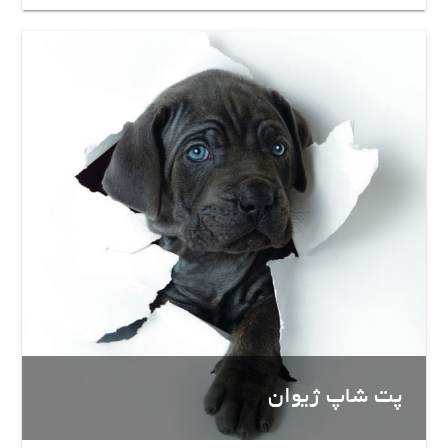
پت شاپ ژیوان