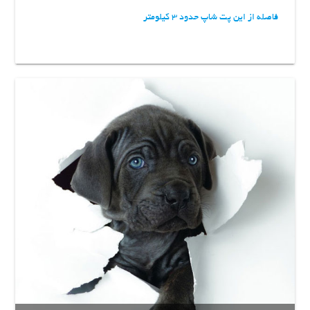
فاصله از این پت شاپ حدود 3 کیلومتر