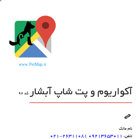
www.PetMap.ir
آکواریوم و پت شاپ آبشار
کد
92
نام مالک
۰۲۱-۲۶۳۱۱۰۸۱ ۰۹۲۱۳۶۵۳۰۱۱
تلفن: