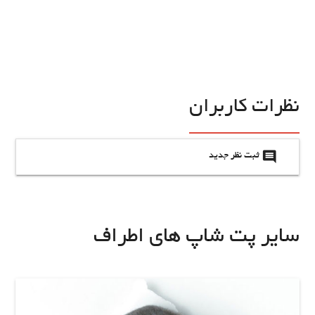
نظرات کاربران
insert_comment
ثبت نظر جدید
سایر پت شاپ های اطراف