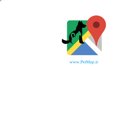
www.PetMap.ir