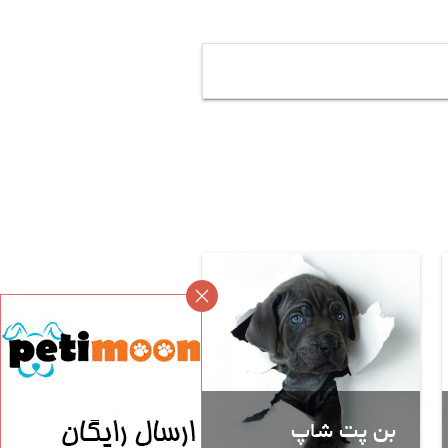
بن پت شاپ