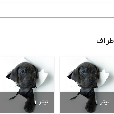
طراف
تیتر 1
تیتر 1