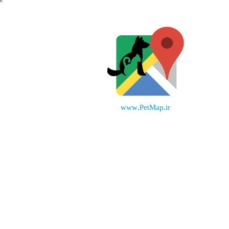
www.PetMap.ir